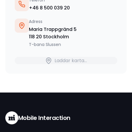
Telefon
+46 8 500 039 20
Adress
Maria Trappgränd 5
118 20 Stockholm
T-bana Slussen
Laddar karta...
Mobile Interaction