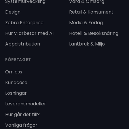
Systemutveckling
Vård & Omsorg
Design
Retail & Konsument
Zebra Enterprise
Media & Förlag
Hur vi arbetar med AI
Hotell & Besöksnäring
Appdistribution
Lantbruk & Miljö
FÖRETAGET
Om oss
Kundcase
Lösningar
Leveransmodeller
Hur går det till?
Vanliga frågor