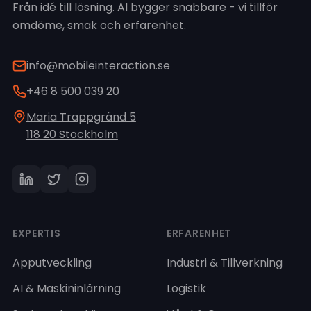
Från idé till lösning. AI bygger snabbare - vi tillför
omdöme, smak och erfarenhet.
info@mobileinteraction.se
+46 8 500 039 20
Maria Trappgränd 5
118 20 Stockholm
EXPERTIS
ERFARENHET
Apputveckling
Industri & Tillverkning
AI & Maskininlärning
Logistik