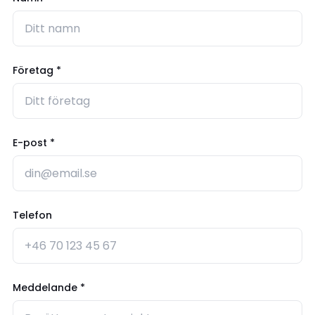
Företag *
E-post *
Telefon
Meddelande *