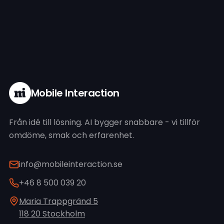
Mobile Interaction
Från idé till lösning. AI bygger snabbare - vi tillför
omdöme, smak och erfarenhet.
info@mobileinteraction.se
+46 8 500 039 20
Maria Trappgränd 5
118 20 Stockholm