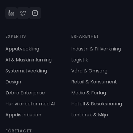
EXPERTIS
ERFARENHET
Apputveckling
Industri & Tillverkning
AI & Maskininlärning
Logistik
Systemutveckling
Vård & Omsorg
Design
Retail & Konsument
Zebra Enterprise
Media & Förlag
Hur vi arbetar med AI
Hotell & Besöksnäring
Appdistribution
Lantbruk & Miljö
FÖRETAGET